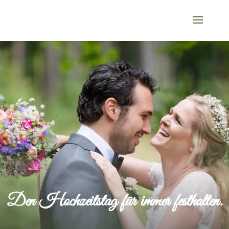
Den Hochzeitstag für immer festhalten.